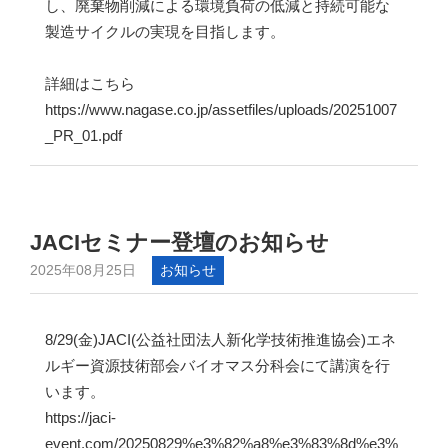
し、廃棄物削減による環境負荷の低減と持続可能な
製造サイクルの実現を目指します。
詳細はこちら
https://www.nagase.co.jp/assetfiles/uploads/20251007
_PR_01.pdf
JACIセミナー登壇のお知らせ
2025年08月25日
お知らせ
8/29(金)JACI(公益社団法人新化学技術推進協会)エネ
ルギー資源技術部会バイオマス分科会にて講演を行
います。
https://jaci-
event.com/20250829%e3%82%a8%e3%83%8d%e3%