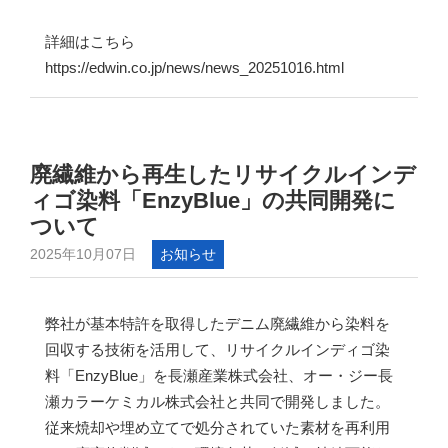
詳細はこちら
https://edwin.co.jp/news/news_20251016.html
廃繊維から再生したリサイクルインデ
ィゴ染料「EnzyBlue」の共同開発に
ついて
2025年10月07日
お知らせ
弊社が基本特許を取得したデニム廃繊維から染料を
回収する技術を活用して、リサイクルインディゴ染
料「EnzyBlue」を長瀬産業株式会社、オー・ジー長
瀬カラーケミカル株式会社と共同で開発しました。
従来焼却や埋め立てで処分されていた素材を再利用