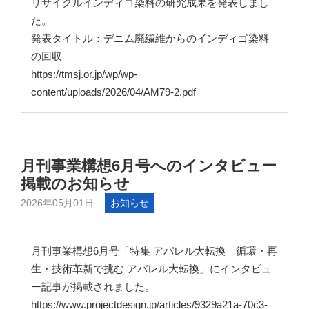
リサイクルインディゴ染料の研究成果を発表しまし
た。
発表タイトル：デニム廃繊維からのインディゴ染料
の回収
https://tmsj.or.jp/wp/wp-
content/uploads/2026/04/AM79-2.pdf
月刊事業構想6月号へのインタビュー
掲載のお知らせ
2026年05月01日
お知らせ
月刊事業構想6月号「特集 アパレル大転換 循環・再
生・技術革新で挑む アパレル大転換」にインタビュ
ー記事が掲載されました。
https://www.projectdesign.jp/articles/9329a21a-70c3-