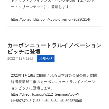
トアップ・アライアンス・リンク第5回 【エネルギ
ー・クリーンテック】に登壇します。
https://go.techblitz.com/kyoto-chiemori-20230214/
カーボンニュートラルイノベーション
ピッチに登壇
2022年12月19日
お知らせ
2023年1月18日に開催される日本政策金融公庫と関東
経済産業局主催のカーボンニュートラルイノベーシ
ョンピッチに登壇します。
https://direct.jfc.go.jp/w112_SeminarApply?
id=897870c5-7a68-4b9d-8e8a-b5e80487f9d0