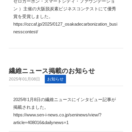
ゼロカーボン・スマートシティ・ファウンデーショ
ン ）主催の大阪脱炭素ビジネスコンテストにて優秀
賞を受賞しました。
https://ozcaf.jp/2025/0127_osakadecarbonization_busi
nesscontest/
繊維ニュース掲載のお知らせ
2025年01月08日
お知らせ
2025年1月8日の繊維ニュースにインタビュー記事が
掲載されました。
https://www.sen-i-news.co.jp/seninews/view/?
article=408016&dailynews=1