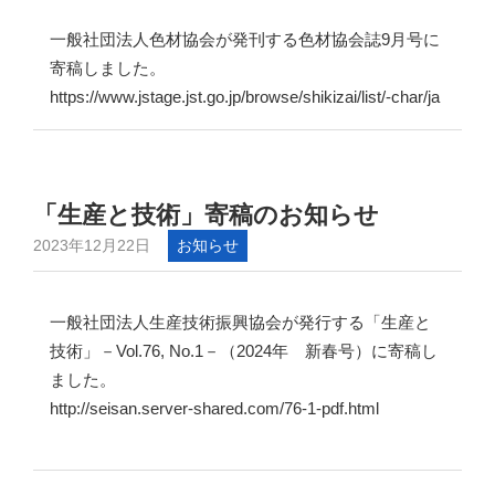
一般社団法人色材協会が発刊する色材協会誌9月号に
寄稿しました。
https://www.jstage.jst.go.jp/browse/shikizai/list/-char/ja
「生産と技術」寄稿のお知らせ
2023年12月22日
お知らせ
一般社団法人生産技術振興協会が発行する「生産と
技術」－Vol.76, No.1－（2024年 新春号）に寄稿し
ました。
http://seisan.server-shared.com/76-1-pdf.html