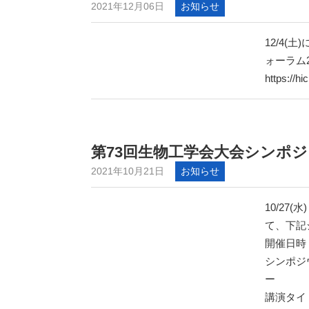
2021年12月06日
お知らせ
12/4
ォーラム
https://hi
第73回生物工学会大会シンポ
2021年10月21日
お知らせ
10/27
て、下記
開催日時：1
シンポジ
ー
講演タイ