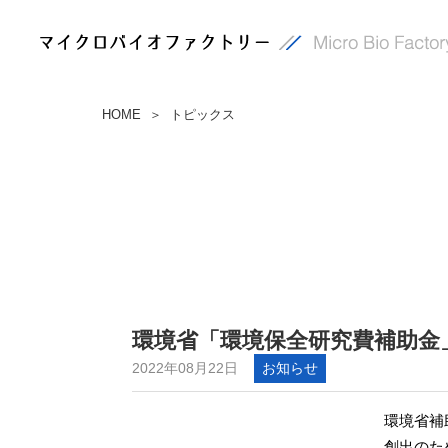
HOME
トピックス
＞
環境省「環境保全研究費補助金
2022年08月22日
お知らせ
環境省補
創出のた