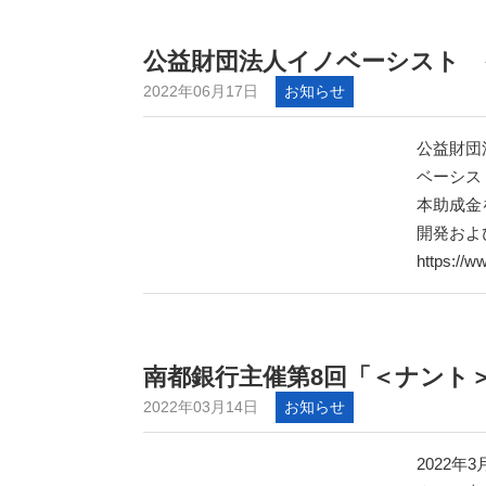
公益財団法人イノベーシスト 
2022年06月17日
お知らせ
公益財団
ベーシス
本助成金
開発およ
https://w
南都銀行主催第8回「＜ナント
2022年03月14日
お知らせ
2022