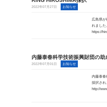
RING HIROSHIMA採択
2022年07月27日
お知らせ
広島県が
れました
https://hi
内藤泰春科学技術振興財団の助
2022年07月01日
お知らせ
内藤泰春
採択され
http://ww