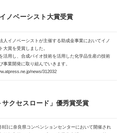
イノベーシスト大賞受賞
法人イノベーシストが主催する助成金事業においてイノ
ト大賞を受賞しました。
を活用し、合成バイオ技術を活用した化学品生産の技術
び事業開発に取り組んでいきます。
ww.atpress.ne.jp/news/312032
＞サクセスロード」優秀賞受賞
年3月8日に奈良県コンベンションセンターにおいて開催され