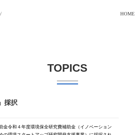
HOME
TOPICS
」採択
助金令和４年度環境保全研究費補助金（イノベーション
めの環境スタートアップ研究開発支援事業）に採択され