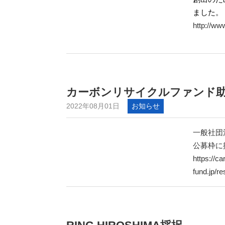
ました。
http://ww
カーボンリサイクルファンド
2022年08月01日
お知らせ
一般社団
公募枠に
https://ca
fund.jp/r