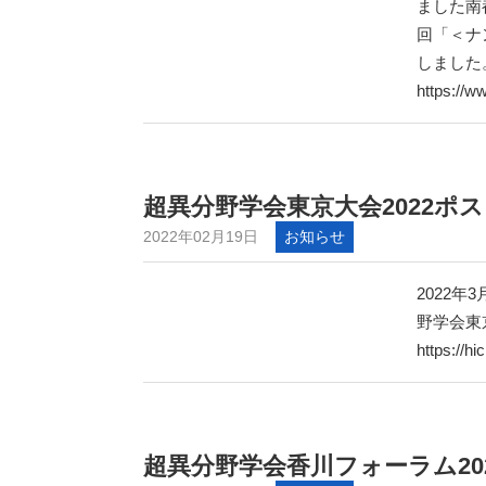
ました南
回「＜ナ
しました
https://w
超異分野学会東京大会2022ポ
2022年02月19日
お知らせ
2022
野学会東
https://hi
超異分野学会香川フォーラム202