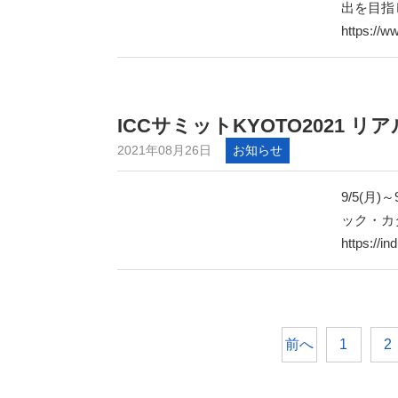
出を目指
https://w
ICCサミットKYOTO2021
2021年08月26日
お知らせ
9/5(月
ック・カ
https://i
前へ
1
2