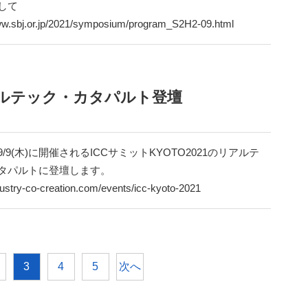
して
ww.sbj.or.jp/2021/symposium/program_S2H2-09.html
 リアルテック・カタパルト登壇
)～9/9(木)に開催されるICCサミットKYOTO2021のリアルテ
タパルトに登壇します。
ndustry-co-creation.com/events/icc-kyoto-2021
次へ
3
4
5