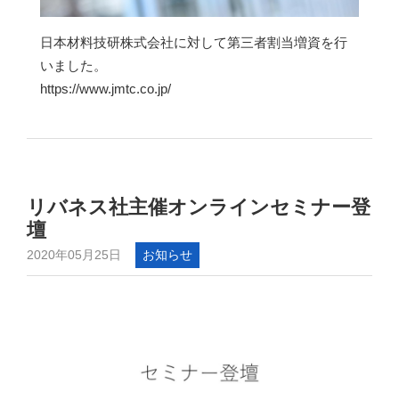
日本材料技研株式会社に対して第三者割当増資を行
いました。
https://www.jmtc.co.jp/
リバネス社主催オンラインセミナー登
壇
2020年05月25日
お知らせ