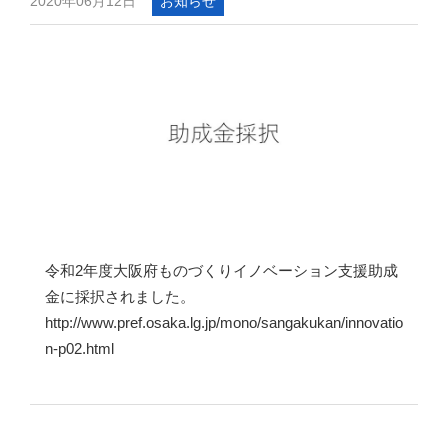
2020年06月12日
お知らせ
令和2年度大阪府ものづくりイノベーション支援助成
金に採択されました。
http://www.pref.osaka.lg.jp/mono/sangakukan/innovatio
n-p02.html