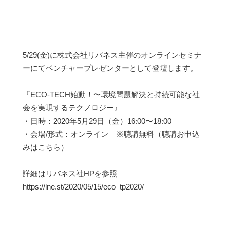
5/29(金)に株式会社リバネス主催のオンラインセミナ
ーにてベンチャープレゼンターとして登壇します。
『ECO-TECH始動！〜環境問題解決と持続可能な社
会を実現するテクノロジー』
・日時：2020年5月29日（金）16:00〜18:00
・会場/形式：オンライン ※聴講無料（聴講お申込
みはこちら）
詳細はリバネス社HPを参照
https://lne.st/2020/05/15/eco_tp2020/