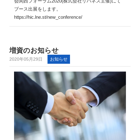
会関西フォーラム2020(株式会社リバネス主催)にて
ブース出展をします。
https://hic.lne.st/new_conference/
増資のお知らせ
2020年05月29日
お知らせ