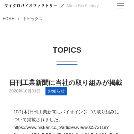
HOME
トピックス
＞
TOPICS
日刊工業新聞に当社の取り組みが掲載
2020年10月01日
お知らせ
10/1(木)日刊工業新聞にバイオインジゴの取り組みに
ついて掲載されました。
https://www.nikkan.co.jp/articles/view/00573118?