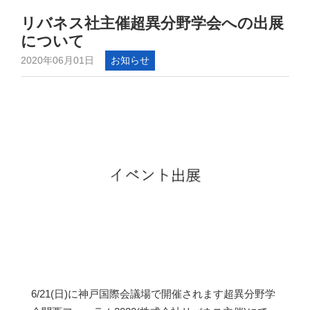
リバネス社主催超異分野学会への出展
について
2020年06月01日
お知らせ
6/21(日)に神戸国際会議場で開催されます超異分野学