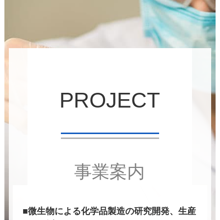
PROJECT
事業案内
■微生物による化学品製造の研究開発、生産
及び販売
■有用微生物の開発及び販売
■有用微生物の開発、培養に関連する受託及
び共同研究開発