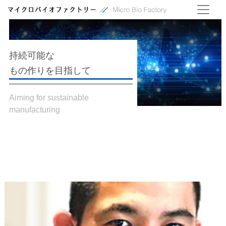
持続可能な
​​​​​​​もの作りを目指して
Aiming for sustainable
manufacturing