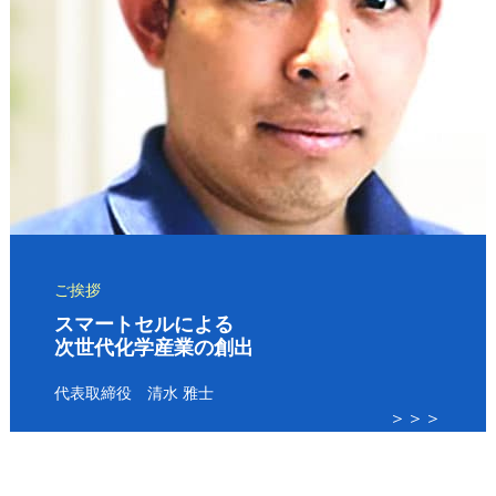
ご挨拶
スマートセルによる
​​​​​​​次世代化学産業の創出
代表取締役 清水 雅士
＞＞＞
TOPICS