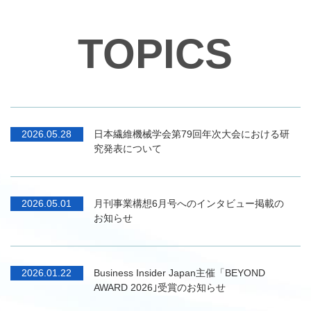
日本繊維機械学会第79回年次大会における研
2026.05.28
究発表について
月刊事業構想6月号へのインタビュー掲載の
2026.05.01
お知らせ
Business Insider Japan主催「BEYOND
2026.01.22
AWARD 2026｣受賞のお知らせ
GRIC2025「サステナブルファッション」に
2025.11.05
関するセッション登壇のお知らせ
リサイクルインディゴ染料「EnzyBlue」を使
2025.10.17
用したジーンズの発売