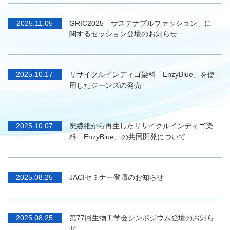
廃繊維から再生したリサイクルインディゴ染
2025.10.07
料「EnzyBlue」の共同開発について
JACIセミナー登壇のお知らせ
2025.08.25
第77回生物工学会シンポジウム登壇のお知ら
2025.08.25
せ
グローバルファッションIPの創出プログラム
2025.06.02
採択のお知らせ