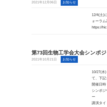
2021年12月06日
お知らせ
12/4
ォーラム
https://hi
第73回生物工学会大会シンポ
2021年10月21日
お知らせ
10/27
て、下記
開催日時：1
シンポジ
ー
講演タイ