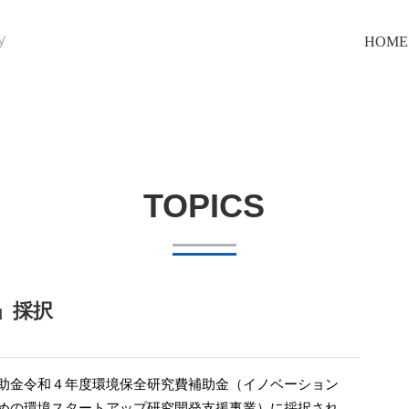
HOME
TOPICS
」採択
助金令和４年度環境保全研究費補助金（イノベーション
めの環境スタートアップ研究開発支援事業）に採択され