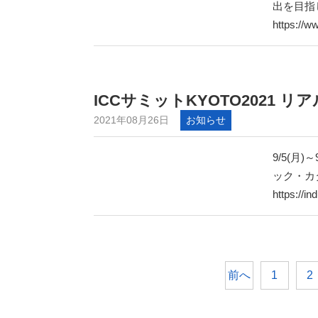
出を目指
https://w
ICCサミットKYOTO2021
2021年08月26日
お知らせ
9/5(月
ック・カ
https://i
前へ
1
2