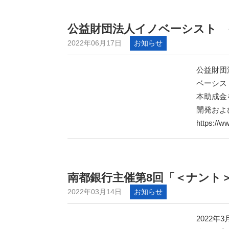
公益財団法人イノベーシスト 
2022年06月17日
お知らせ
公益財団
ベーシス
本助成金
開発およ
https://w
南都銀行主催第8回「＜ナント
2022年03月14日
お知らせ
2022