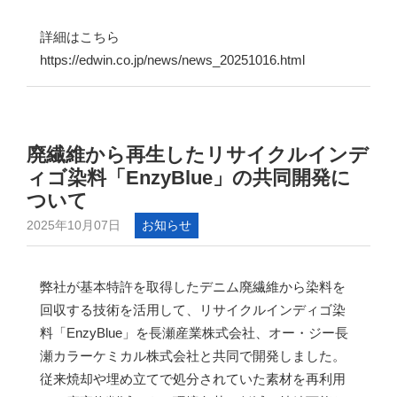
詳細はこちら
https://edwin.co.jp/news/news_20251016.html
廃繊維から再生したリサイクルインデ
ィゴ染料「EnzyBlue」の共同開発に
ついて
2025年10月07日
お知らせ
弊社が基本特許を取得したデニム廃繊維から染料を
回収する技術を活用して、リサイクルインディゴ染
料「EnzyBlue」を長瀬産業株式会社、オー・ジー長
瀬カラーケミカル株式会社と共同で開発しました。
従来焼却や埋め立てで処分されていた素材を再利用