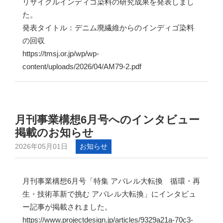
リサイクルインディゴ染料の研究成果を発表しまし
た。
発表タイトル：デニム廃繊維からのインディゴ染料
の回収
https://tmsj.or.jp/wp/wp-
content/uploads/2026/04/AM79-2.pdf
月刊事業構想6月号へのインタビュー
掲載のお知らせ
2026年05月01日
お知らせ
月刊事業構想6月号「特集 アパレル大転換 循環・再
生・技術革新で挑む アパレル大転換」にインタビュ
ー記事が掲載されました。
https://www.projectdesign.jp/articles/9329a21a-70c3-