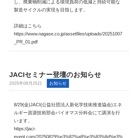
し、廃棄物削減による環境負荷の低減と持続可能な
製造サイクルの実現を目指します。
詳細はこちら
https://www.nagase.co.jp/assetfiles/uploads/20251007
_PR_01.pdf
JACIセミナー登壇のお知らせ
2025年08月25日
お知らせ
8/29(金)JACI(公益社団法人新化学技術推進協会)エネ
ルギー資源技術部会バイオマス分科会にて講演を行
います。
https://jaci-
event.com/20250829%e3%82%a8%e3%83%8d%e3%