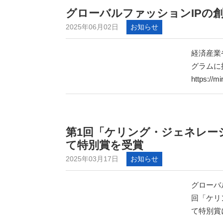
グローバルファッションIPの
2025年06月02日
お知らせ
経済産業
グラムに
https://mi
第1回「ケリング・ジェネレー
て特別賞を受賞
2025年03月17日
お知らせ
グローバ
回「ケリ
て特別賞