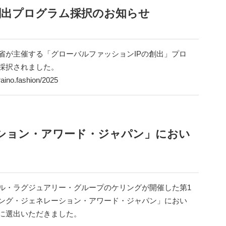
創出プログラム採択のお知らせ
省が主催する「グローバルファッションIPの創出」プロ
採択されました。
raino.fashion/2025
ション・アワード・ジャパン」におい
ル・ラグジュアリー・グループのケリングが開催した第1
ング・ジェネレーション・アワード・ジャパン」におい
に選出いただきました。