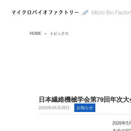
HOME
トピックス
＞
日本繊維機械学会第79回年次
2026年05月28日
お知らせ
2026年
大会のS