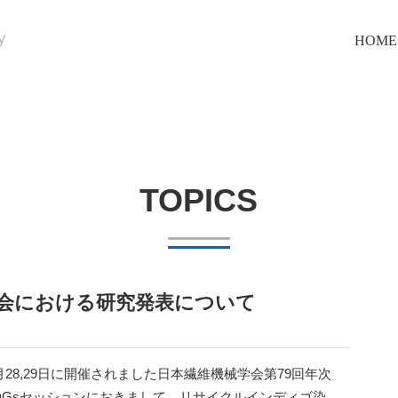
HOME
TOPICS
大会における研究発表について
5月28,29日に開催されました日本繊維機械学会第79回年次
DGsセッションにおきまして、リサイクルインディゴ染