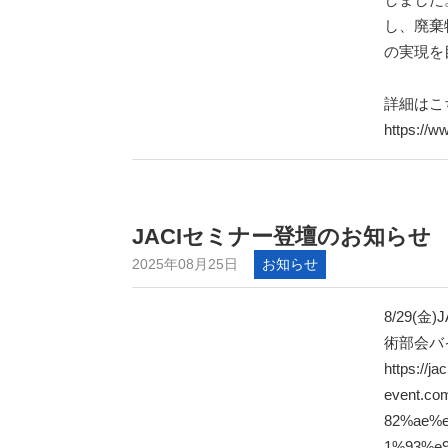
し、廃棄
の実現を
詳細はこ
https://w
JACIセミナー登壇のお知らせ
2025年08月25日
お知らせ
8/29(
術部会バ
https://jac
event.c
82%ae%
1%93%e