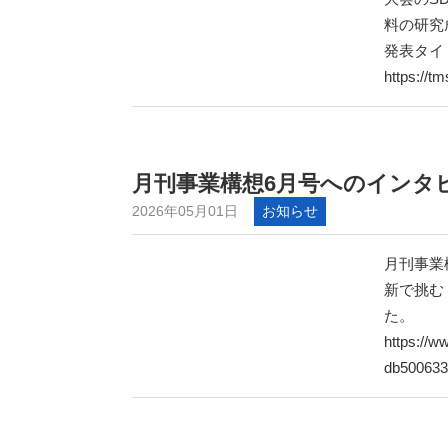
料の研究
発表タイ
https://t
月刊事業構想6月号へのインタ
2026年05月01日
お知らせ
月刊事業
新で挑む
た。
https://w
db500633