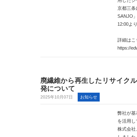
用したジ
京都三条
SANJO
12:0
詳細はこ
https://e
廃繊維から再生したリサイクルイ
発について
2025年10月07日
お知らせ
弊社が基
を活用し
株式会社
しました