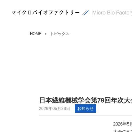
HOME
トピックス
＞
日本繊維機械学会第79回年次
2026年05月28日
お知らせ
2026年
大会のS