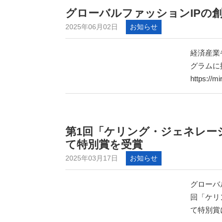
グローバルファッションIPの
2025年06月02日
お知らせ
経済産業
グラムに
https://mi
第1回「ケリング・ジェネレー
て特別賞を受賞
2025年03月17日
お知らせ
グローバ
回「ケリ
て特別賞