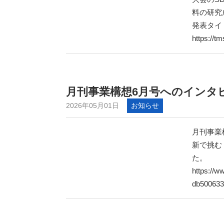
料の研究
発表タイ
https://t
月刊事業構想6月号へのインタ
2026年05月01日
お知らせ
月刊事業
新で挑む
た。
https://w
db500633