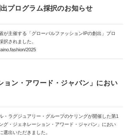
創出プログラム採択のお知らせ
省が主催する「グローバルファッションIPの創出」プロ
採択されました。
raino.fashion/2025
ション・アワード・ジャパン」におい
ル・ラグジュアリー・グループのケリングが開催した第1
ング・ジェネレーション・アワード・ジャパン」におい
に選出いただきました。