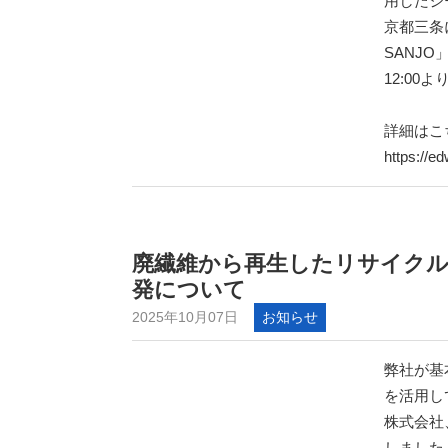
用したジ
京都三条
SANJO
12:0
詳細はこ
https://e
廃繊維から再生したリサイクルイ
発について
2025年10月07日
お知らせ
弊社が基
を活用し
株式会社
しました