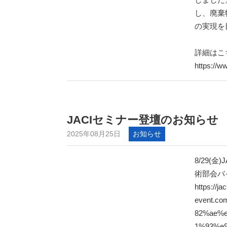
し、廃棄
の実現を
詳細はこ
https://w
JACIセミナー登壇のお知らせ
2025年08月25日
お知らせ
8/29(
術部会バ
https://jac
event.c
82%ae%
1%93%e