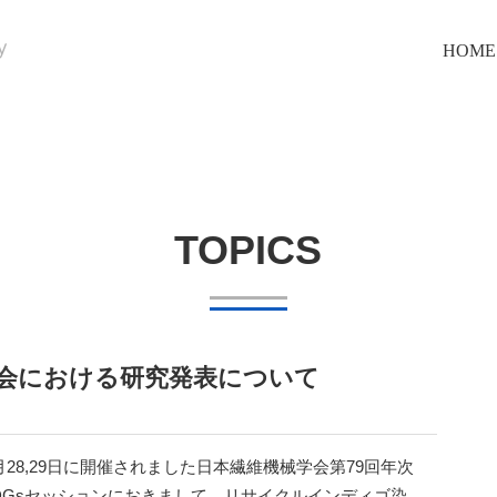
HOME
TOPICS
大会における研究発表について
5月28,29日に開催されました日本繊維機械学会第79回年次
DGsセッションにおきまして、リサイクルインディゴ染