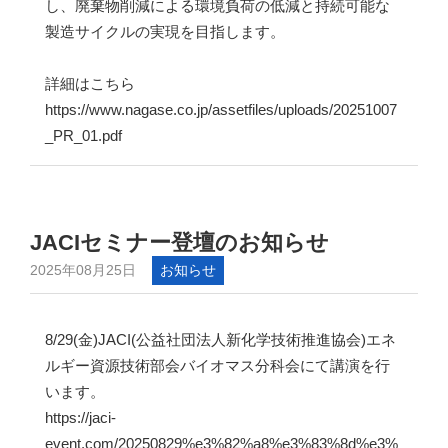
し、廃棄物削減による環境負荷の低減と持続可能な
製造サイクルの実現を目指します。
詳細はこちら
https://www.nagase.co.jp/assetfiles/uploads/20251007
_PR_01.pdf
JACIセミナー登壇のお知らせ
2025年08月25日
お知らせ
8/29(金)JACI(公益社団法人新化学技術推進協会)エネ
ルギー資源技術部会バイオマス分科会にて講演を行
います。
https://jaci-
event.com/20250829%e3%82%a8%e3%83%8d%e3%