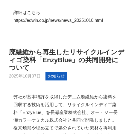
詳細はこちら
https://edwin.co.jp/news/news_20251016.html
廃繊維から再生したリサイクルインデ
ィゴ染料「EnzyBlue」の共同開発に
ついて
2025年10月07日
お知らせ
弊社が基本特許を取得したデニム廃繊維から染料を
回収する技術を活用して、リサイクルインディゴ染
料「EnzyBlue」を長瀬産業株式会社、オー・ジー長
瀬カラーケミカル株式会社と共同で開発しました。
従来焼却や埋め立てで処分されていた素材を再利用