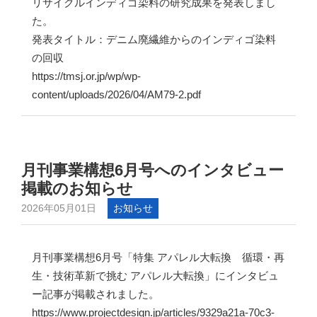
リサイクルインディゴ染料の研究成果を発表しまし
た。
発表タイトル：デニム廃繊維からのインディゴ染料
の回収
https://tmsj.or.jp/wp/wp-
content/uploads/2026/04/AM79-2.pdf
月刊事業構想6月号へのインタビュー
掲載のお知らせ
2026年05月01日
お知らせ
月刊事業構想6月号「特集 アパレル大転換 循環・再
生・技術革新で挑む アパレル大転換」にインタビュ
ー記事が掲載されました。
https://www.projectdesign.jp/articles/9329a21a-70c3-